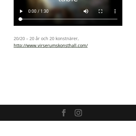
20/20 – 20 år och 20 konstnärer,
http://www.virserumskonsthall.com/