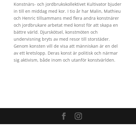
Konstnärs- och jordbrukskollektivet Kultivator bjuder
in till en middag med kor. I tio år har Malin, Mathieu
och Henric tillsammans med flera andra konstnärer
och jordbrukare arbetat med konst för att skapa en
bättre värld. Djurskötsel, konstmöten och
undervisning bryts av med resor till storstäder.
Genom konsten vill de visa att människan är en del
av ett kretslopp. Deras konst är politisk och närmar
sig aktivism, både inom och utanför konstvärlden.